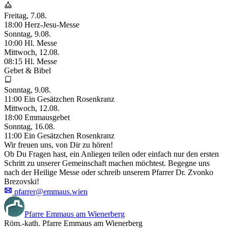
Freitag, 7.08.
18:00
Herz-Jesu-Messe
Sonntag, 9.08.
10:00
Hl. Messe
Mittwoch, 12.08.
08:15
Hl. Messe
Gebet & Bibel
Sonntag, 9.08.
11:00
Ein Gesätzchen Rosenkranz
Mittwoch, 12.08.
18:00
Emmausgebet
Sonntag, 16.08.
11:00
Ein Gesätzchen Rosenkranz
Wir freuen uns, von Dir zu hören!
Ob Du Fragen hast, ein Anliegen teilen oder einfach nur den ersten
Schritt zu unserer Gemeinschaft machen möchtest. Begegne uns
nach der Heilige Messe oder schreib unserem Pfarrer Dr. Zvonko
Brezovski!
pfarrer@emmaus.wien
Pfarre Emmaus am Wienerberg
Röm.-kath. Pfarre Emmaus am Wienerberg