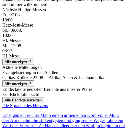
sind immer willkommen!
Nächste Heilige Messen
Fr., 07.08.
18:00
Herz-Jesu-Messe
So., 09.08.
10:00
Hl. Messe
Mi., 12.08.
08:15
Hl. Messe
Alle anzeigen
Aktuelle Mitteilungen
Evangelisierung in den Städten
Caritas-Kollekte 23.08. – Afrika, Asien & Lateinamerika
Alle anzeigen
Entdecke die neuesten Berichte aus unserer Pfarre.
Ein Blick lohnt sich!
Alle Beiträge anzeigen
Die Sprache des Herzens
Einst gab ein reicher Mann einem armen einen Korb voller Müll.
Der Arme nahm ihn still entgegen und ging seines Weges, ohne ein
Wort des Vorwurfs. Zu Hause entleerte er den Korb, reinigte ihn mit