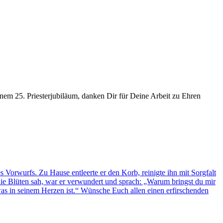
inem 25. Priesterjubiläum, danken Dir für Deine Arbeit zu Ehren
Vorwurfs. Zu Hause entleerte er den Korb, reinigte ihn mit Sorgfalt
die Blüten sah, war er verwundert und sprach: „Warum bringst du mir
as in seinem Herzen ist.“ Wünsche Euch allen einen erfirschenden