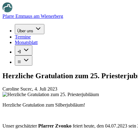
Pfarre Emmaus am Wienerberg
Über uns
Termine
Monatsblatt
Herzliche Gratulation zum 25. Priesterju
Caroline Sucec
,
4. Juli 2023
Herzliche Gratulation zum Silberjubiläum!
Unser geschätzter
Pfarrer Zvonko
feiert heute, den 04.07.2023 sein