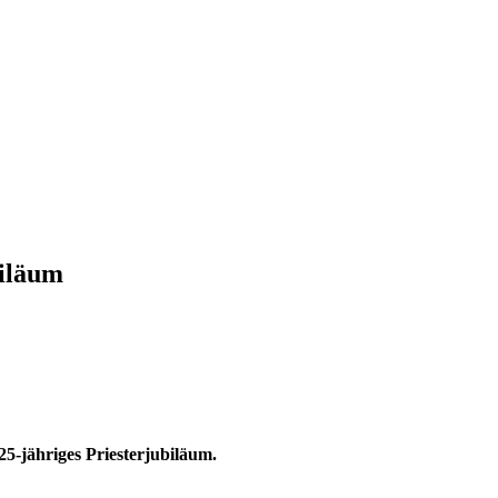
biläum
25-jähriges Priesterjubiläum.