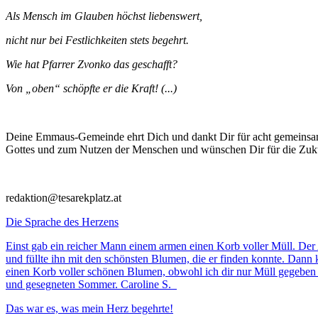
Als Mensch im Glauben höchst liebenswert,
nicht nur bei Festlichkeiten stets begehrt.
Wie hat Pfarrer Zvonko das geschafft?
Von „oben“ schöpfte er die Kraft! (...)
Deine Emmaus-Gemeinde ehrt Dich und dankt Dir für acht gemeinsam
Gottes und zum Nutzen der Menschen und wünschen Dir für die Zukun
redaktion@tesarekplatz.at
Die Sprache des Herzens
Einst gab ein reicher Mann einem armen einen Korb voller Müll. Der 
und füllte ihn mit den schönsten Blumen, die er finden konnte. Dann
einen Korb voller schönen Blumen, obwohl ich dir nur Müll gegeben 
und gesegneten Sommer. Caroline S.
Das war es, was mein Herz begehrte!