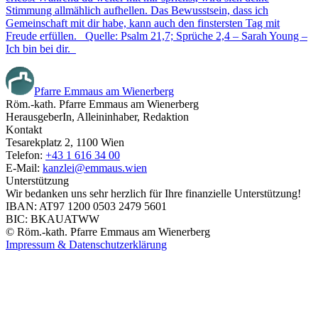
Stimmung allmählich aufhellen. Das Bewusstsein, dass ich
Gemeinschaft mit dir habe, kann auch den finstersten Tag mit
Freude erfüllen. Quelle: Psalm 21,7; Sprüche 2,4 – Sarah Young –
Ich bin bei dir.
Pfarre Emmaus am Wienerberg
Röm.-kath. Pfarre Emmaus am Wienerberg
HerausgeberIn, Alleininhaber, Redaktion
Kontakt
Tesarekplatz 2, 1100 Wien
Telefon:
+43 1 616 34 00
E-Mail:
kanzlei@emmaus.wien
Unterstützung
Wir bedanken uns sehr herzlich für Ihre finanzielle Unterstützung!
IBAN: AT97 1200 0503 2479 5601
BIC: BKAUATWW
© Röm.-kath. Pfarre Emmaus am Wienerberg
Impressum & Datenschutzerklärung