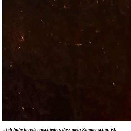
„Ich habe bereits entschieden, dass mein Zimmer schön ist.