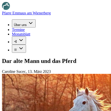
Pfarre Emmaus am Wienerberg
Über uns
Termine
Monatsblatt
Dar alte Mann und das Pferd
Caroline Sucec
,
13. März 2023