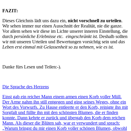
FAZIT:
Dieses Gleichnis lädt uns dazu ein,
nicht vorschnell zu urteilen
.
Wir sehen immer nur einen Ausschnitt der Realität, nie die ganze.
Vor allem sehen wir diese im Lichte unserer inneren Einstellung, die
durch
persönliche Erlebnisse etc. eingeschränkt ist.
Deshalb sollten
wir mit unseren Urteilen und Bewertungen vorsichtig sein und
das
Leben erst einmal mit Gelassenheit so zu nehmen, wie es ist.
Danke fürs Lesen und Teilen:-).
Die Sprache des Herzens
Einst gab ein reicher Mann einem armen einen Korb voller Müll.
Der Arme nahm ihn still entgegen und ging seines Weges, ohne ein
Wort des Vorwurfs. Zu Hause entleerte er den Korb, reinigte ihn mit
Sorgfalt und füllte ihn mit den schönsten Blumen, die er finden
konnte. Dann kehrte er zurück und übergab den Korb dem reichen
Mann. Als dieser die Blüten sah, war er verwundert und sprach:
„Warum bringst du mir einen Korb voller schönen Blumen, obwohl