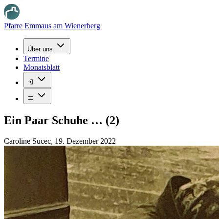
Pfarre Emmaus am Wienerberg
Über uns
Termine
Monatsblatt
Ein Paar Schuhe … (2)
Caroline Sucec
,
19. Dezember 2022