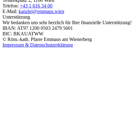
Tesarekplatz 2, 1100 Wien
Telefon:
+43 1 616 34 00
E-Mail:
kanzlei@emmaus.wien
Unterstützung
Wir bedanken uns sehr herzlich für Ihre finanzielle Unterstützung!
IBAN: AT97 1200 0503 2479 5601
BIC: BKAUATWW
© Röm.-kath. Pfarre Emmaus am Wienerberg
Impressum & Datenschutzerklärung