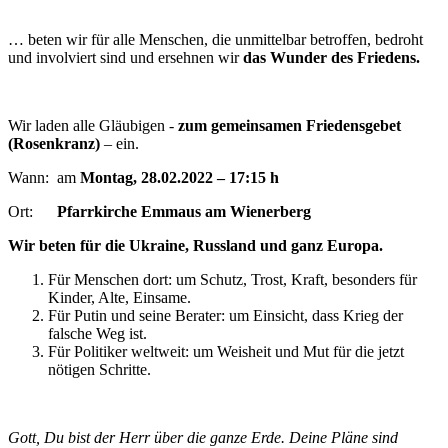
… beten wir für alle Menschen, die unmittelbar betroffen, bedroht
und involviert sind und ersehnen wir
das Wunder des Friedens.
Wir laden alle Gläubigen -
zum gemeinsamen Friedensgebet
(Rosenkranz)
– ein.
Wann: am
Montag, 28.02.2022 – 17:15 h
Ort:
Pfarrkirche Emmaus am Wienerberg
Wir beten für die Ukraine, Russland und ganz Europa.
Für Menschen dort: um Schutz, Trost, Kraft, besonders für
Kinder, Alte, Einsame.
Für Putin und seine Berater: um Einsicht, dass Krieg der
falsche Weg ist.
Für Politiker weltweit: um Weisheit und Mut für die jetzt
nötigen Schritte.
Gott, Du bist der Herr über die ganze Erde. Deine Pläne sind