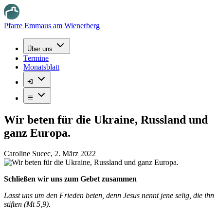
Pfarre Emmaus am Wienerberg
Über uns
Termine
Monatsblatt
Wir beten für die Ukraine, Russland und
ganz Europa.
Caroline Sucec
,
2. März 2022
Schließen wir uns zum Gebet zusammen
Lasst uns um den Frieden beten, denn Jesus nennt jene selig, die ihn
stiften (Mt 5,9).