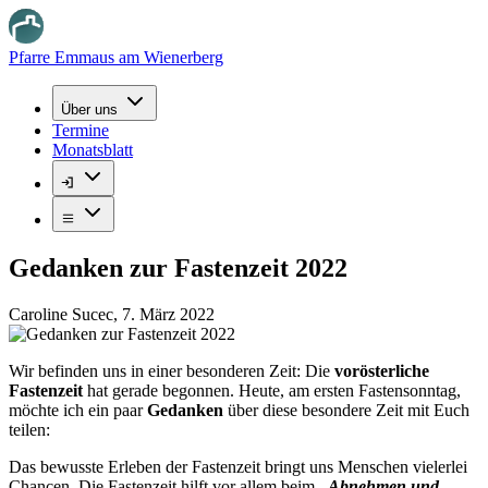
Pfarre Emmaus am Wienerberg
Über uns
Termine
Monatsblatt
Gedanken zur Fastenzeit 2022
Caroline Sucec
,
7. März 2022
Wir befinden uns in einer besonderen Zeit: Die
vorösterliche
Fastenzeit
hat gerade begonnen. Heute, am ersten Fastensonntag,
möchte ich ein paar
Gedanken
über diese besondere Zeit mit Euch
teilen:
Das bewusste Erleben der Fastenzeit bringt uns Menschen vielerlei
Chancen. Die Fastenzeit hilft vor allem beim
„Abnehmen und