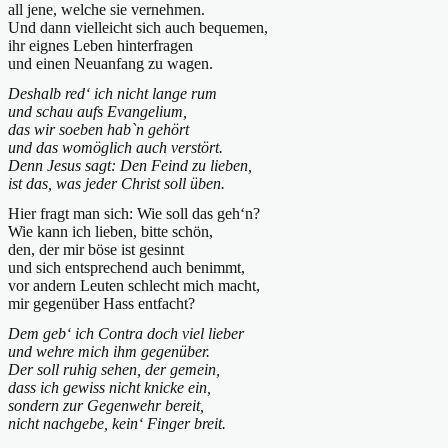
all jene, welche sie vernehmen.
Und dann vielleicht sich auch bequemen,
ihr eignes Leben hinterfragen
und einen Neuanfang zu wagen.
Deshalb red‘ ich nicht lange rum
und schau aufs Evangelium,
das wir soeben hab`n gehört
und das womöglich auch verstört.
Denn Jesus sagt: Den Feind zu lieben,
ist das, was jeder Christ soll üben.
Hier fragt man sich: Wie soll das geh‘n?
Wie kann ich lieben, bitte schön,
den, der mir böse ist gesinnt
und sich entsprechend auch benimmt,
vor andern Leuten schlecht mich macht,
mir gegenüber Hass entfacht?
Dem geb‘ ich Contra doch viel lieber
und wehre mich ihm gegenüber.
Der soll ruhig sehen, der gemein,
dass ich gewiss nicht knicke ein,
sondern zur Gegenwehr bereit,
nicht nachgebe, kein‘ Finger breit.