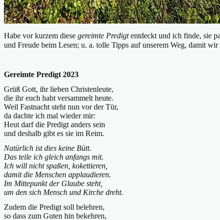
Habe vor kurzem diese
gereimte Predigt
entdeckt und ich finde, sie p
und Freude beim Lesen; u. a. tolle Tipps auf unserem Weg, damit w
Gereimte Predigt 2023
Grüß Gott, ihr lieben Christenleute,
die ihr euch habt versammelt heute.
Weil Fastnacht steht nun vor der Tür,
da dachte ich mal wieder mir:
Heut darf die Predigt anders sein
und deshalb gibt es sie im Reim.
Natürlich ist dies keine Bütt.
Das teile ich gleich anfangs mit.
Ich will nicht spaßen, kokettieren,
damit die Menschen applaudieren.
Im Mittepunkt der Glaube steht,
um den sich Mensch und Kirche dreht.
Zudem die Predigt soll belehren,
so dass zum Guten hin bekehren,