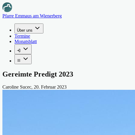
Pfarre Emmaus am Wienerberg
Über uns
Termine
Monatsblatt
Gereimte Predigt 2023
Caroline Sucec
,
20. Februar 2023