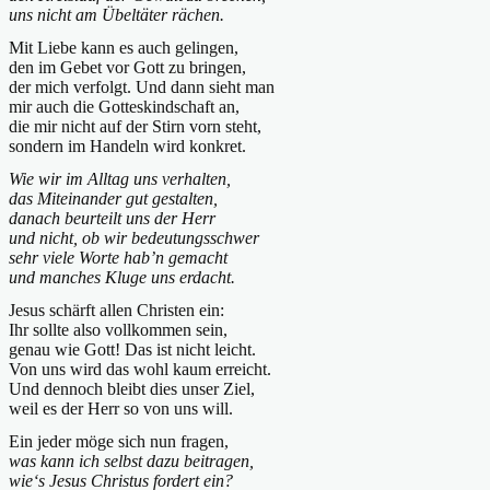
uns nicht am Übeltäter rächen.
Mit Liebe kann es auch gelingen,
den im Gebet vor Gott zu bringen,
der mich verfolgt. Und dann sieht man
mir auch die Gotteskindschaft an,
die mir nicht auf der Stirn vorn steht,
sondern im Handeln wird konkret.
Wie wir im Alltag uns verhalten,
das Miteinander gut gestalten,
danach beurteilt uns der Herr
und nicht, ob wir bedeutungsschwer
sehr viele Worte hab’n gemacht
und manches Kluge uns erdacht.
Jesus schärft allen Christen ein:
Ihr sollte also vollkommen sein,
genau wie Gott! Das ist nicht leicht.
Von uns wird das wohl kaum erreicht.
Und dennoch bleibt dies unser Ziel,
weil es der Herr so von uns will.
Ein jeder möge sich nun fragen,
was kann ich selbst dazu beitragen,
wie‘s Jesus Christus fordert ein?