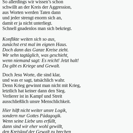
So allerdings wir wissen’s schon
schwillt an der Kreis der Aggression,
aus Worten werden Taten dann
und jeder strengt enorm sich an,
damit er ja nicht unterliegt.
Schnell gnadenlos man sich bekriegt.
Konflikte weiten sich so aus,
zunächst erst mal im eignen Haus.
Doch dann das Ganze Kreise zieht.
Wir sehn tagtäglich, was geschieht,
wenn niemand sagt: Es reicht! Jetzt halt!
Da gibt es Kriege und Gewalt.
Doch Jesu Worte, die sind klar,
und was er sagt, tatsächlich wahr.
Denn Krieg gewinnt man nicht mit Krieg,
letztlich hat keiner dann den Sieg.
Verlierer ist in Kampf und Streit
ausschließlich unsre Menschlichkeit.
Hier hilft nicht weiter unsre Logik,
sondern nur Gottes Pädagogik.
Wenn seine Liebe uns erfüllt,
dann sind wir eher wohl gewillt,
den Kreislauf der Gewalt zu brechen,