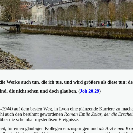
ie Werke auch tun, die ich tue, und wird größere als diese tun; de
sind, die nicht sehen und doch glauben. (
Joh 20,29
)
3-1944)
auf dem besten Weg, in Lyon eine glänzende Karriere zu mach
wohl auch den berühmt gewordenen
Roman Emile Zolas, der die Ersche
 über die scheinbar mysteriösen Ereignisse.
keit, für einen gläubigen Kollegen einzuspringen und
als Arzt einen Kr