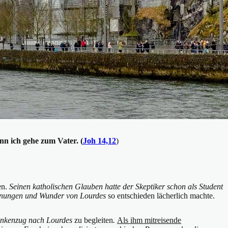
nn ich gehe zum Vater. (
Joh 14,12
)
en.
Seinen katholischen Glauben hatte der Skeptiker schon als Student
inungen und Wunder von Lourdes
so entschieden lächerlich machte.
ankenzug nach Lourdes
zu begleiten
.
Als ihm mitreisende