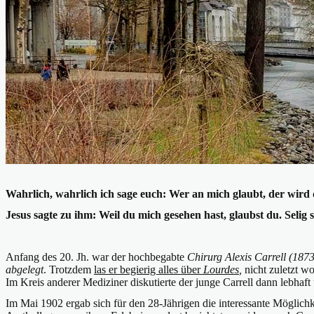
Wahrlich, wahrlich ich sage euch: Wer an mich glaubt, der wird d
Jesus sagte zu ihm: Weil du mich gesehen hast, glaubst du. Selig 
Anfang des 20. Jh. war der hochbegabte
Chirurg Alexis Carrell (187
abgelegt
. Trotzdem
las er begierig alles über
Lourdes
,
nicht zuletzt 
Im Kreis anderer Mediziner diskutierte der junge Carrell dann lebhaft
Im Mai 1902 ergab sich für den 28-Jährigen die interessante Möglich