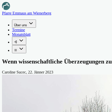
Pfarre Emmaus am Wienerberg
Über uns
Termine
Monatsblatt
Wenn wissenschaftliche Überzeugungen
Caroline Sucec
,
22. Jänner 2023