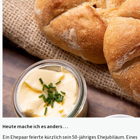
Heute mache ich es anders …
Ein Ehepaar feierte kürzlich sein 50-jähriges Ehejubiläum. Eines