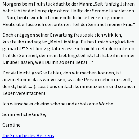
Morgens beim Frühstück dachte der Mann:
„Seit fünfzig Jahren
habe ich ihr die knusprige obere Hälfte der Semmel überlassen
... Nun, heute werde ich mir endlich diese Leckerei gönnen.
Heute überlasse ich den unteren Teil der Semmel meiner Frau."
Doch entgegen seiner Erwartung freute sie sich wirklich,
küsste ihn und sagte:
„Mein Liebling, Du hast mich so glücklich
gemacht!“ Seit fünfzig Jahren esse ich nicht mehr den unteren
Teil der Semmel, der mein Lieblingsteil ist. Ich habe ihn immer
Dir überlassen, weil Du ihn so sehr liebst ..."
Der vielleicht größte Fehler, den wir machen können, ist
anzunehmen, dass wir wissen, was die Person neben uns will,
denkt, liebt ...:-). Lasst uns einfach kommunizieren und so unser
Leben vereinfachen!
Ich wünsche euch eine schöne und erholsame Woche.
Sommerliche Grüße,
Caroline
Die Sprache des Herzens