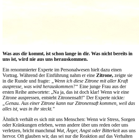
Was aus dir kommt, ist schon lange in dir. Was nicht bereits in
uns ist, wird nie aus uns herauskommen.
Ein renommierter Experte im Personalwesen hielt dazu einen
Vortrag. Während der Einführung nahm er eine
Zitrone,
zeigte sie
in die Runde und fragte
: „Wenn ich diese Zitrone mit aller Kraft
auspresse, was wird herauskommen?“
Eine junge Frau aus der
ersten Reihe antwortete: „Na ja, das ist doch klar! Wenn wir eine
Zitrone auspressen, entsteht Zitronensaft!" Der Experte nickte
:
„Genau. Aus einer Zitrone kann nur Zitronensaft kommen, weil das
alles ist, was in ihr steckt."
Ähnlich verhält es sich mit uns Menschen: Wenn wir Stress, Sorgen
oder Kränkungen erleben, wenn andere über uns reden oder uns
verletzen, bricht manchmal
Wut, Ärger, Angst oder Bitterkeit
aus uns
hervor. Oft glauben wir, das sei nur die Reaktion auf das Verhalten