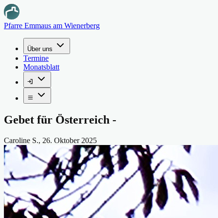
Pfarre Emmaus am Wienerberg
Über uns
Termine
Monatsblatt
Gebet für Österreich -
Caroline S.
,
26. Oktober 2025