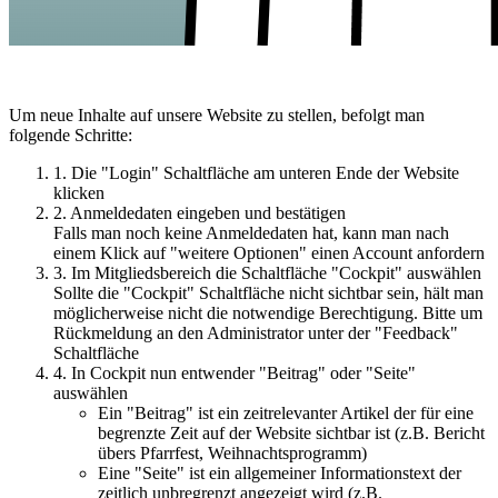
Um neue Inhalte auf unsere Website zu stellen, befolgt man
folgende Schritte:
1. Die "Login" Schaltfläche am unteren Ende der Website
klicken
2. Anmeldedaten eingeben und bestätigen
Falls man noch keine Anmeldedaten hat, kann man nach
einem Klick auf "weitere Optionen" einen Account anfordern
3. Im Mitgliedsbereich die Schaltfläche "Cockpit" auswählen
Sollte die "Cockpit" Schaltfläche nicht sichtbar sein, hält man
möglicherweise nicht die notwendige Berechtigung. Bitte um
Rückmeldung an den Administrator unter der "Feedback"
Schaltfläche
4. In Cockpit nun entwender "Beitrag" oder "Seite"
auswählen
Ein "Beitrag" ist ein zeitrelevanter Artikel der für eine
begrenzte Zeit auf der Website sichtbar ist (z.B. Bericht
übers Pfarrfest, Weihnachtsprogramm)
Eine "Seite" ist ein allgemeiner Informationstext der
zeitlich unbregrenzt angezeigt wird (z.B.