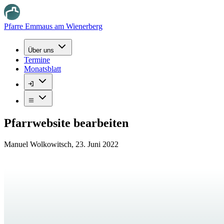
Pfarre Emmaus am Wienerberg
Über uns
Termine
Monatsblatt
Pfarrwebsite bearbeiten
Manuel Wolkowitsch
,
23. Juni 2022