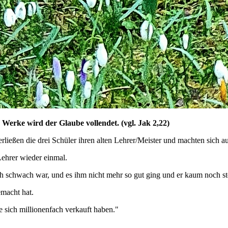
erke wird der Glaube vollendet. (vgl. Jak 2,22)
eßen die drei Schüler ihren alten Lehrer/Meister und machten sich auf
Lehrer wieder einmal.
mlich schwach war, und es ihm nicht mehr so gut ging und er kaum noch s
emacht hat.
e sich millionenfach verkauft haben."