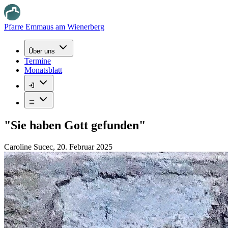
Pfarre Emmaus am Wienerberg
Über uns
Termine
Monatsblatt
"Sie haben Gott gefunden"
Caroline Sucec
,
20. Februar 2025