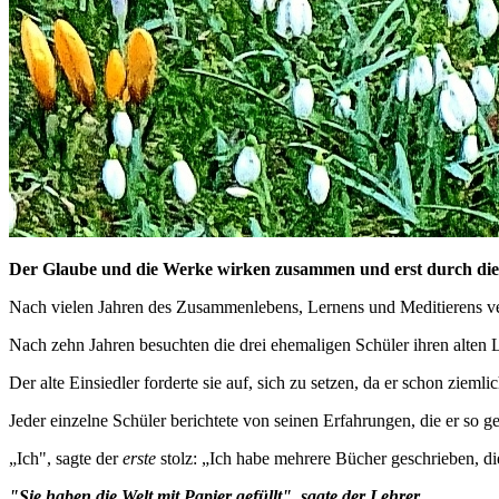
Der Glaube und die Werke wirken zusammen und erst durch die W
Nach vielen Jahren des Zusammenlebens, Lernens und Meditierens verli
Nach zehn Jahren besuchten die drei ehemaligen Schüler ihren alten 
Der alte Einsiedler forderte sie auf, sich zu setzen, da er schon zie
Jeder einzelne Schüler berichtete von seinen Erfahrungen, die er so g
„Ich", sagte der
erste
stolz: „Ich habe mehrere Bücher geschrieben, di
"Sie haben die Welt mit Papier gefüllt", sagte der Lehrer.