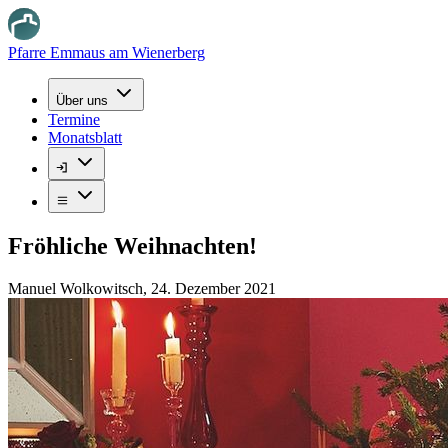
Pfarre Emmaus am Wienerberg
Über uns
Termine
Monatsblatt
Fröhliche Weihnachten!
Manuel Wolkowitsch
,
24. Dezember 2021