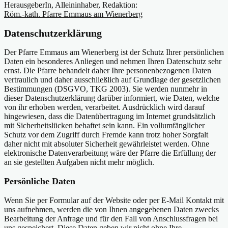
HerausgeberIn, Alleininhaber, Redaktion:
Röm.-kath. Pfarre Emmaus am Wienerberg
Datenschutzerklärung
Der Pfarre Emmaus am Wienerberg ist der Schutz Ihrer persönlichen
Daten ein besonderes Anliegen und nehmen Ihren Datenschutz sehr
ernst. Die Pfarre behandelt daher Ihre personenbezogenen Daten
vertraulich und daher ausschließlich auf Grundlage der gesetzlichen
Bestimmungen (DSGVO, TKG 2003). Sie werden nunmehr in
dieser Datenschutzerklärung darüber informiert, wie Daten, welche
von ihr erhoben werden, verarbeitet. Ausdrücklich wird darauf
hingewiesen, dass die Datenübertragung im Internet grundsätzlich
mit Sicherheitslücken behaftet sein kann. Ein vollumfänglicher
Schutz vor dem Zugriff durch Fremde kann trotz hoher Sorgfalt
daher nicht mit absoluter Sicherheit gewährleistet werden. Ohne
elektronische Datenverarbeitung wäre der Pfarre die Erfüllung der
an sie gestellten Aufgaben nicht mehr möglich.
Persönliche Daten
Wenn Sie per Formular auf der Website oder per E-Mail Kontakt mit
uns aufnehmen, werden die von Ihnen angegebenen Daten zwecks
Bearbeitung der Anfrage und für den Fall von Anschlussfragen bei
uns gespeichert. Diese Daten geben wir nicht ohne Ihre