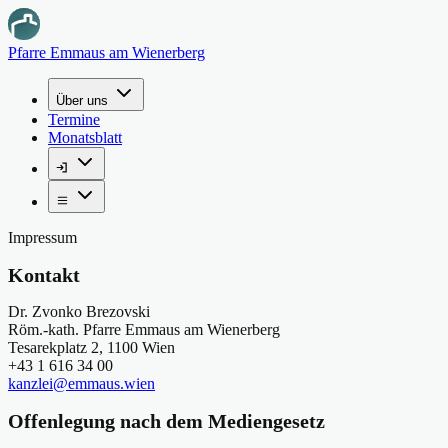
Pfarre Emmaus am Wienerberg
Über uns
Termine
Monatsblatt
Impressum
Kontakt
Dr. Zvonko Brezovski
Röm.-kath. Pfarre Emmaus am Wienerberg
Tesarekplatz 2, 1100 Wien
+43 1 616 34 00
kanzlei@emmaus.wien
Offenlegung nach dem Mediengesetz