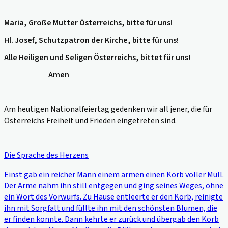
Maria, Große Mutter Österreichs, bitte für uns!
Hl. Josef, Schutzpatron der Kirche, bitte für uns!
Alle Heiligen und Seligen Österreichs, bittet für uns!
Amen
Am heutigen Nationalfeiertag gedenken wir all jener, die für
Österreichs Freiheit und Frieden eingetreten sind.
Die Sprache des Herzens
Einst gab ein reicher Mann einem armen einen Korb voller Müll.
Der Arme nahm ihn still entgegen und ging seines Weges, ohne
ein Wort des Vorwurfs. Zu Hause entleerte er den Korb, reinigte
ihn mit Sorgfalt und füllte ihn mit den schönsten Blumen, die
er finden konnte. Dann kehrte er zurück und übergab den Korb